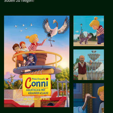
Süden zu fliegen?