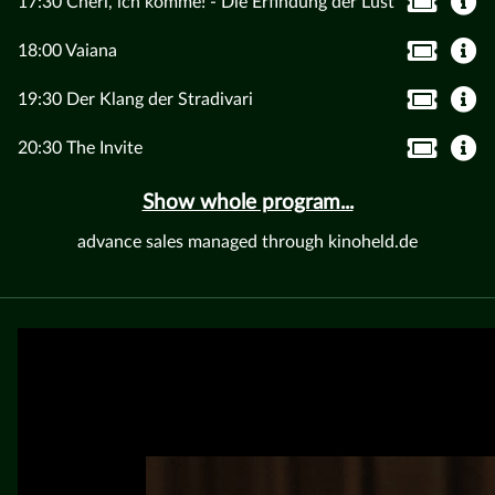
17:30 Chéri, ich komme! - Die Erfindung der Lust
18:00 Vaiana
19:30 Der Klang der Stradivari
20:30 The Invite
Show whole program...
advance sales managed through kinoheld.de