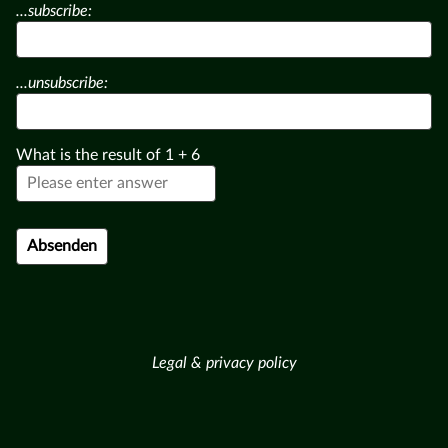
...subscribe:
...unsubscribe:
What is the result of
1
+
6
Legal & privacy policy