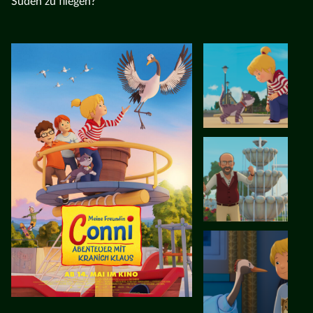
Süden zu fliegen?