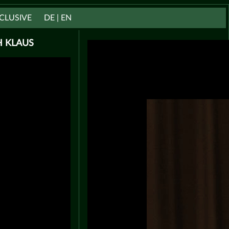
CLUSIVE
DE | EN
H KLAUS