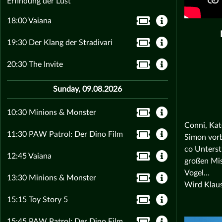
Erfindung der Lust
18:00 Vaiana
19:30 Der Klang der Stradivari
20:30 The Invite
Sunday, 09.08.2026
10:30 Minions & Monster
Conni, Kat
11:30 PAW Patrol: Der Dino Film
Simon vorb
co Unterst
12:45 Vaiana
großen Mis
Vogel…
13:30 Minions & Monster
Wird Klaus
15:15 Toy Story 5
15:45 PAW Patrol: Der Dino Film