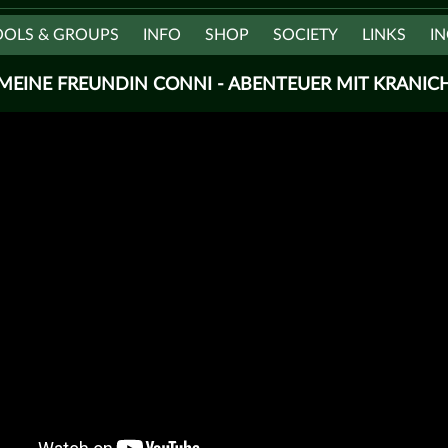
OOLS & GROUPS
INFO
SHOP
SOCIETY
LINKS
IN
MEINE FREUNDIN CONNI - ABENTEUER MIT KRANIC