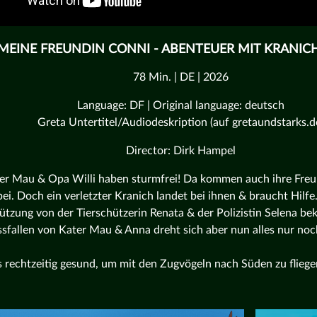
MEINE FREUNDIN CONNI - ABENTEUER MIT KRANIC
78 Min. | DE | 2026
Language: DF | Original language: deutsch
Greta Untertitel/Audiodeskription (auf gretaundstarks.d
Director: Dirk Hampel
er Mau & Opa Willi haben sturmfrei! Da kommen auch ihre Fre
ei. Doch ein verletzter Kranich landet bei ihnen & braucht Hilfe
ützung von der Tierschützerin Renata & der Polizistin Selena 
sfallen von Kater Mau & Anna dreht sich aber nun alles nur noc
 rechtzeitig gesund, um mit den Zugvögeln nach Süden zu fliege