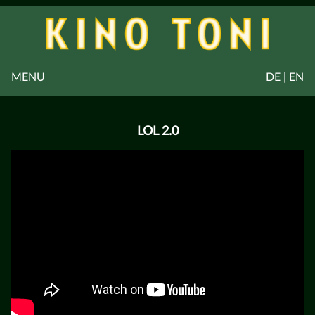
MENU
DE | EN
LOL 2.0