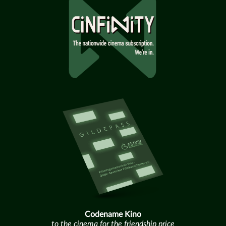
Codename Kino
to the cinema for the friendship price