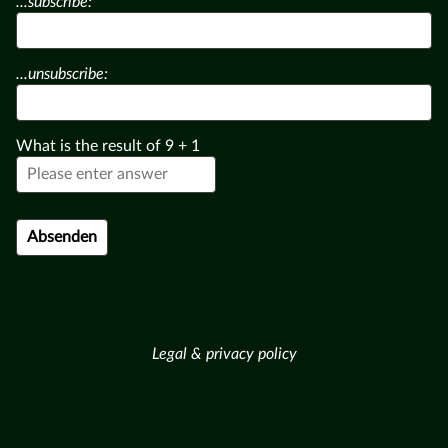
...subscribe:
...unsubscribe:
What is the result of
9
+
1
Legal & privacy policy