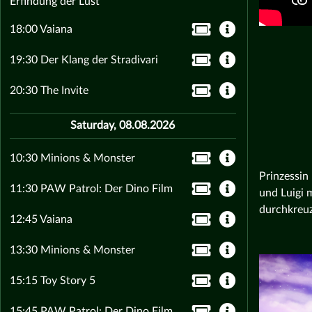
Erfindung der Lust
18:00 Vaiana
19:30 Der Klang der Stradivari
20:30 The Invite
Saturday, 08.08.2026
10:30 Minions & Monster
Prinzessin
11:30 PAW Patrol: Der Dino Film
und Luigi 
durchkreuz
12:45 Vaiana
13:30 Minions & Monster
15:15 Toy Story 5
15:45 PAW Patrol: Der Dino Film