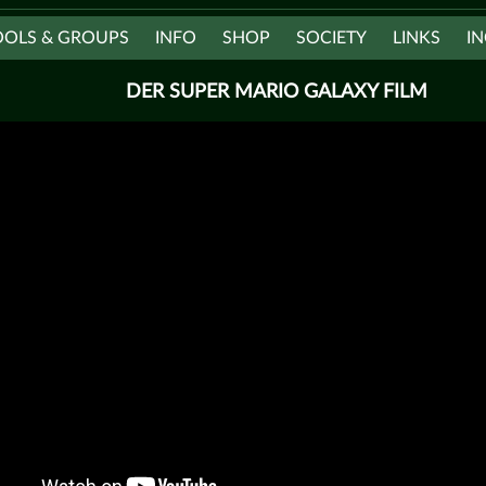
OOLS & GROUPS
INFO
SHOP
SOCIETY
LINKS
IN
DER SUPER MARIO GALAXY FILM