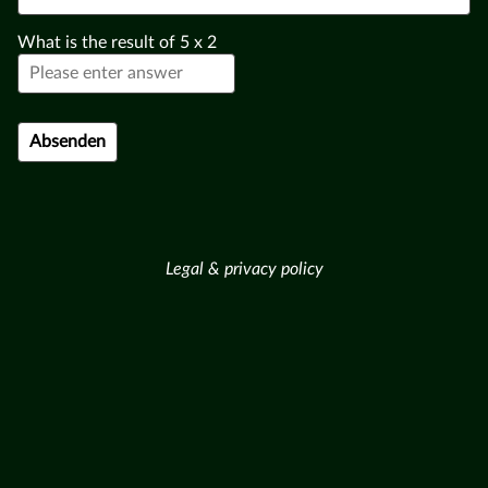
What is the result of
5
x
2
Legal & privacy policy