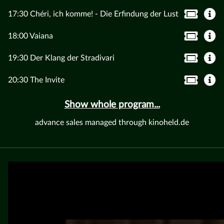
17:30 Chéri, ich komme! - Die Erfindung der Lust
18:00 Vaiana
19:30 Der Klang der Stradivari
20:30 The Invite
Show whole program...
advance sales managed through kinoheld.de