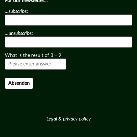
For our newsletter...
...subscribe:
...unsubscribe:
What is the result of
8
+
9
Legal & privacy policy