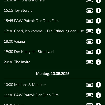
13:30 Minions & Monster
15:15 Toy Story 5
15:45 PAW Patrol: Der Dino Film
17:30 Chéri, ich komme! - Die Erfindung der Lust
18:00 Vaiana
19:30 Der Klang der Stradivari
20:30 The Invite
Montag, 10.08.2026
10:00 Minions & Monster
11:30 PAW Patrol: Der Dino Film