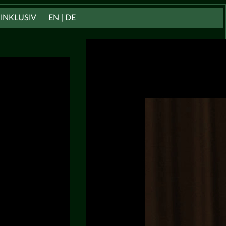
INKLUSIV
EN | DE