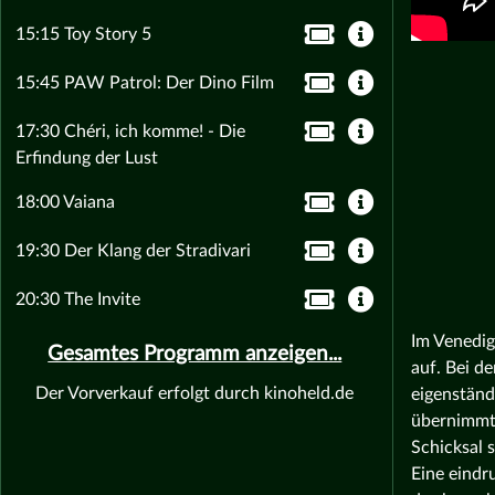
15:15 Toy Story 5
15:45 PAW Patrol: Der Dino Film
17:30 Chéri, ich komme! - Die
Erfindung der Lust
18:00 Vaiana
19:30 Der Klang der Stradivari
20:30 The Invite
Im Venedig
Gesamtes Programm anzeigen...
auf. Bei d
Der Vorverkauf erfolgt durch kinoheld.de
eigenständ
übernimmt,
Schicksal 
Eine eindr