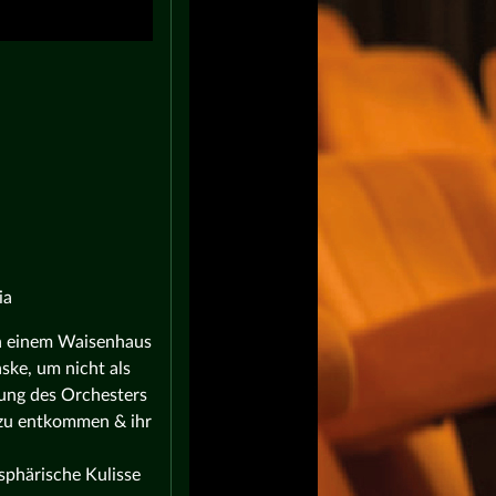
ia
 in einem Waisenhaus
ske, um nicht als
tung des Orchesters
 zu entkommen & ihr
sphärische Kulisse