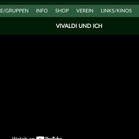
LE/GRUPPEN
INFO
SHOP
VEREIN
LINKS/KINOS
VIVALDI UND ICH