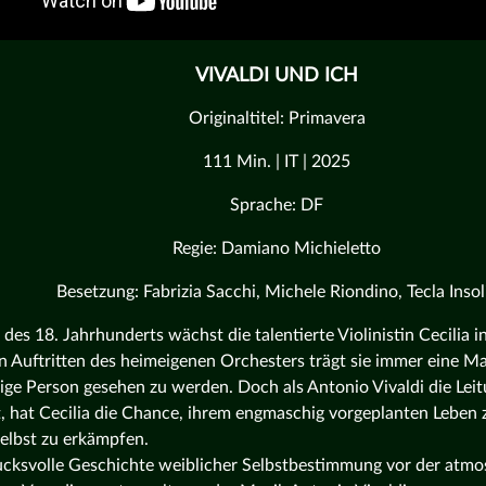
VIVALDI UND ICH
Originaltitel: Primavera
111 Min. | IT | 2025
Sprache: DF
Regie: Damiano Michieletto
Besetzung: Fabrizia Sacchi, Michele Riondino, Tecla Insol
 des 18. Jahrhunderts wächst die talentierte Violinistin Cecilia
en Auftritten des heimeigenen Orchesters trägt sie immer eine Ma
ige Person gesehen zu werden. Doch als Antonio Vivaldi die Lei
 hat Cecilia die Chance, ihrem engmaschig vorgeplanten Leben
selbst zu erkämpfen.
ucksvolle Geschichte weiblicher Selbstbestimmung vor der atmo