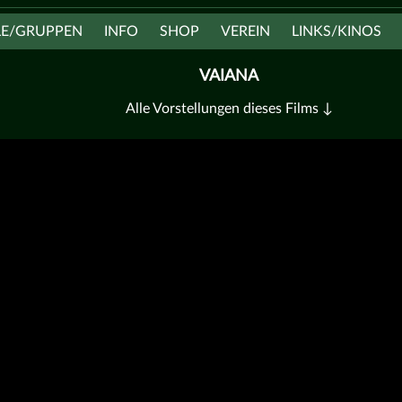
LE/GRUPPEN
INFO
SHOP
VEREIN
LINKS/KINOS
VAIANA
Alle Vorstellungen dieses Films ↓