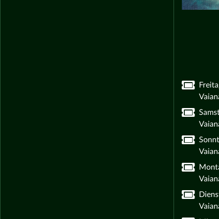
Freit
Vaian
Samst
Vaian
Sonnt
Vaian
Monta
Vaian
Diens
Vaian