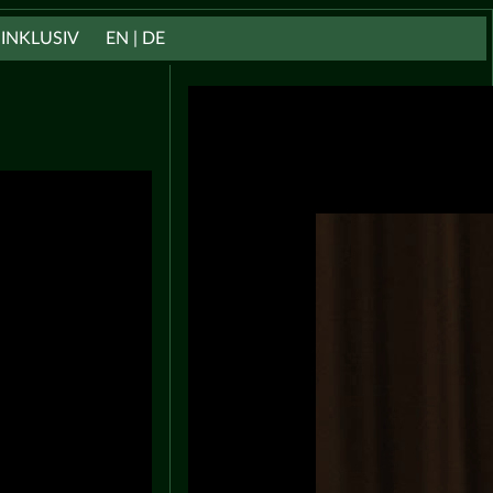
INKLUSIV
EN | DE