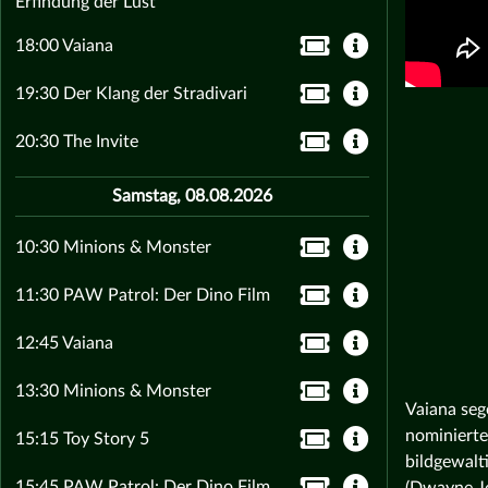
Erfindung der Lust
18:00 Vaiana
19:30 Der Klang der Stradivari
20:30 The Invite
Samstag, 08.08.2026
10:30 Minions & Monster
11:30 PAW Patrol: Der Dino Film
12:45 Vaiana
13:30 Minions & Monster
Vaiana seg
nominierte
15:15 Toy Story 5
bildgewalt
15:45 PAW Patrol: Der Dino Film
(Dwayne Jo