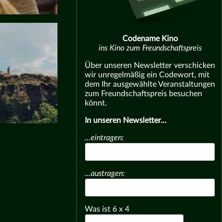
Codename Kino
ins Kino zum Freundschaftspreis
Über unseren Newsletter verschicken
wir unregelmäßig ein Codewort, mit
dem Ihr ausgewählte Veranstaltungen
zum Freundschaftspreis besuchen
könnt.
In unseren Newsletter...
...eintragen:
...austragen:
Was ist
6
x
4