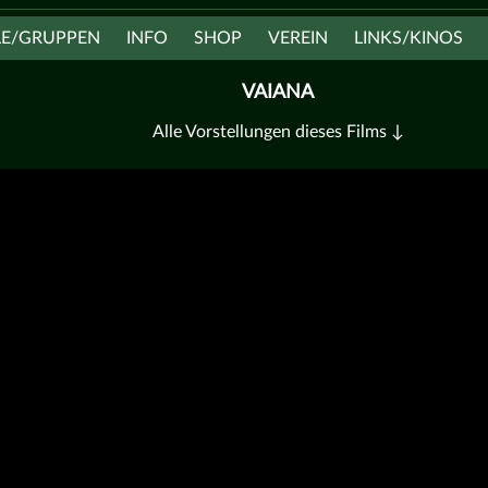
LE/GRUPPEN
INFO
SHOP
VEREIN
LINKS/KINOS
VAIANA
Alle Vorstellungen dieses Films ↓