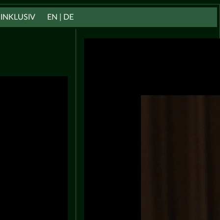
INKLUSIV
EN | DE