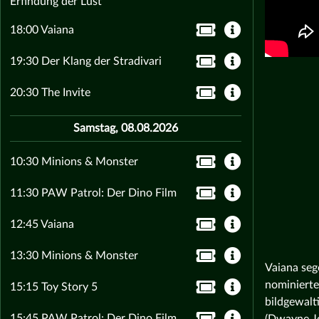
Erfindung der Lust
18:00 Vaiana
19:30 Der Klang der Stradivari
20:30 The Invite
Samstag, 08.08.2026
10:30 Minions & Monster
11:30 PAW Patrol: Der Dino Film
12:45 Vaiana
13:30 Minions & Monster
Vaiana seg
nominierte
15:15 Toy Story 5
bildgewalt
15:45 PAW Patrol: Der Dino Film
(Dwayne Jo