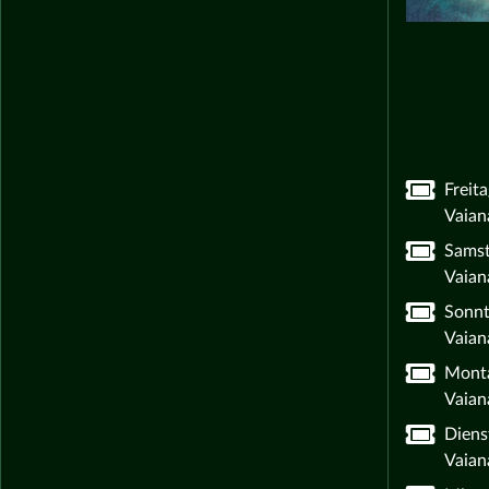
Freit
Vaian
Samst
Vaian
Sonnt
Vaian
Monta
Vaian
Diens
Vaian