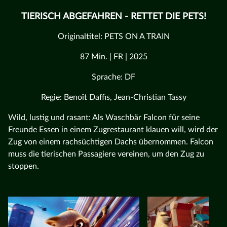
TIERISCH ABGEFAHREN - RETTET DIE PETS!
Originaltitel: PETS ON A TRAIN
87 Min. | FR | 2025
Sprache: DF
Regie: Benoît Daffis, Jean-Christian Tassy
Wild, lustig und rasant: Als Waschbär Falcon für seine
Freunde Essen in einem Zugrestaurant klauen will, wird der
Zug von einem rachsüchtigen Dachs übernommen. Falcon
muss die tierischen Passagiere vereinen, um den Zug zu
stoppen.