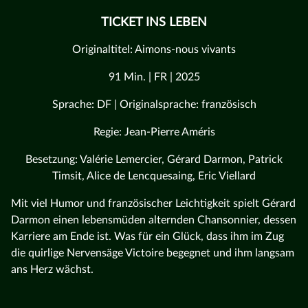
TICKET INS LEBEN
Originaltitel: Aimons-nous vivants
91 Min. | FR | 2025
Sprache: DF | Originalsprache: französisch
Regie: Jean-Pierre Améris
Besetzung: Valérie Lemercier, Gérard Darmon, Patrick
Timsit, Alice de Lencquesaing, Eric Viellard
Mit viel Humor und französischer Leichtigkeit spielt Gérard
Darmon einen lebensmüden alternden Chansonnier, dessen
Karriere am Ende ist. Was für ein Glück, dass ihm im Zug
die quirlige Nervensäge Victoire begegnet und ihm langsam
ans Herz wächst.