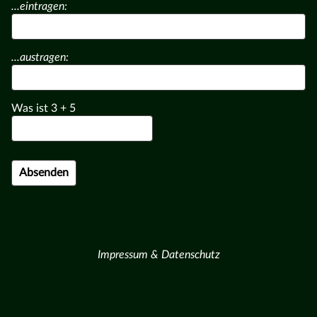
...eintragen:
...austragen:
Was ist
3
+
5
Impressum & Datenschutz