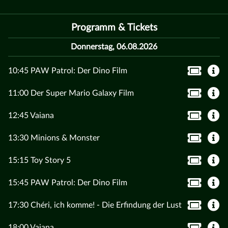
Programm & Tickets
Donnerstag, 06.08.2026
10:45 PAW Patrol: Der Dino Film
11:00 Der Super Mario Galaxy Film
12:45 Vaiana
13:30 Minions & Monster
15:15 Toy Story 5
15:45 PAW Patrol: Der Dino Film
17:30 Chéri, ich komme! - Die Erfindung der Lust
18:00 Vaiana