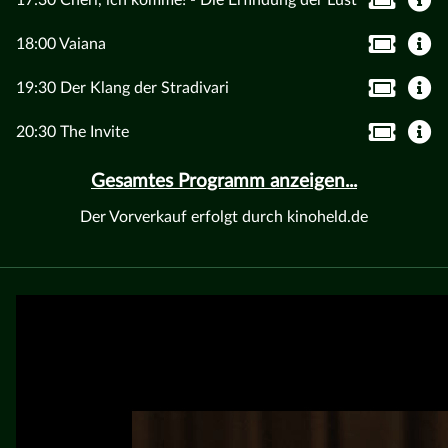
17:30 Chéri, ich komme! - Die Erfindung der Lust
18:00 Vaiana
19:30 Der Klang der Stradivari
20:30 The Invite
Gesamtes Programm anzeigen...
Der Vorverkauf erfolgt durch kinoheld.de