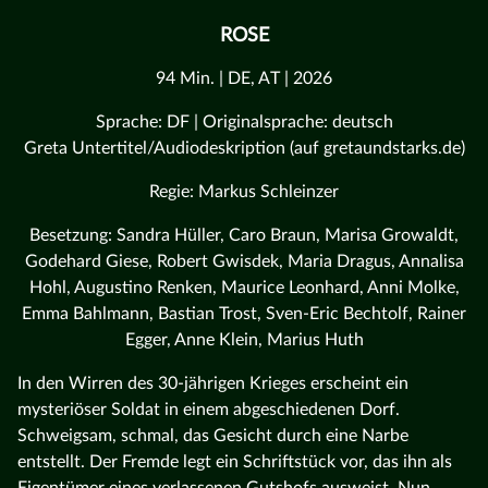
ROSE
94 Min. | DE, AT | 2026
Sprache: DF | Originalsprache: deutsch
Greta Untertitel/Audiodeskription (auf gretaundstarks.de)
Regie: Markus Schleinzer
Besetzung: Sandra Hüller, Caro Braun, Marisa Growaldt,
Godehard Giese, Robert Gwisdek, Maria Dragus, Annalisa
Hohl, Augustino Renken, Maurice Leonhard, Anni Molke,
Emma Bahlmann, Bastian Trost, Sven-Eric Bechtolf, Rainer
Egger, Anne Klein, Marius Huth
In den Wirren des 30-jährigen Krieges erscheint ein
mysteriöser Soldat in einem abgeschiedenen Dorf.
Schweigsam, schmal, das Gesicht durch eine Narbe
entstellt. Der Fremde legt ein Schriftstück vor, das ihn als
Eigentümer eines verlassenen Gutshofs ausweist. Nun