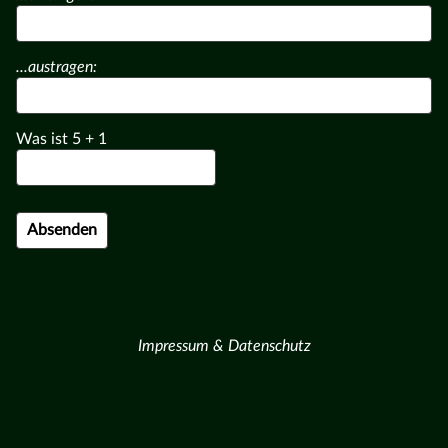
...austragen:
Was ist
5
+
1
Impressum & Datenschutz