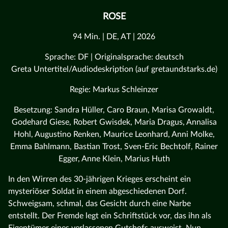
ROSE
94 Min. | DE, AT | 2026
Sprache: DF | Originalsprache: deutsch
Greta Untertitel/Audiodeskription (auf gretaundstarks.de)
Regie: Markus Schleinzer
Besetzung: Sandra Hüller, Caro Braun, Marisa Growaldt,
Godehard Giese, Robert Gwisdek, Maria Dragus, Annalisa
Hohl, Augustino Renken, Maurice Leonhard, Anni Molke,
Emma Bahlmann, Bastian Trost, Sven-Eric Bechtolf, Rainer
Egger, Anne Klein, Marius Huth
In den Wirren des 30-jährigen Krieges erscheint ein
mysteriöser Soldat in einem abgeschiedenen Dorf.
Schweigsam, schmal, das Gesicht durch eine Narbe
entstellt. Der Fremde legt ein Schriftstück vor, das ihn als
Eigentümer eines verlassenen Gutshofs ausweist. Nun