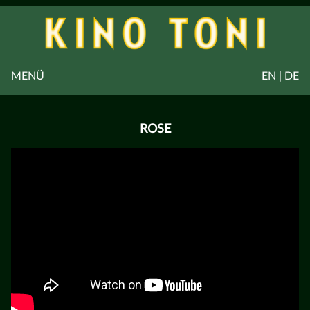
MENÜ
EN | DE
ROSE