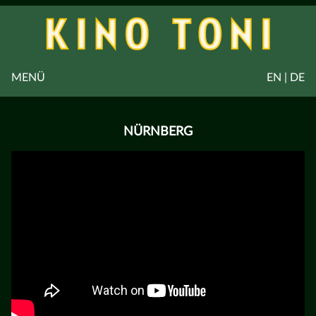
MENÜ
EN | DE
NÜRNBERG