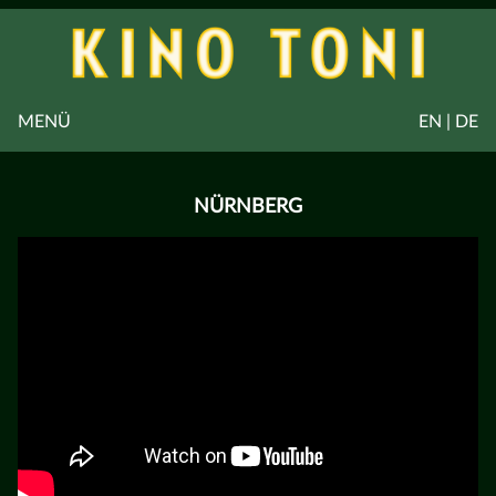
MENÜ
EN | DE
NÜRNBERG