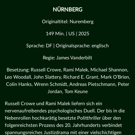
NÜRNBERG
Originaltitel: Nuremberg
149 Min. | US | 2025
Sprache: DF | Originalsprache: englisch
Regie: James Vanderbilt
Besetzung: Russell Crowe, Rami Malek, Michael Shannon,
Leo Woodall, John Slattery, Richard E. Grant, Mark O’Brien,
Colin Hanks, Wrenn Schmidt, Andreas Pietschmann, Peter
Jordan, Tom Keune
Russell Crowe und Rami Malek liefern sich ein
nervenaufreibendes psychologisches Duell. Der bis in die
Nebenrollen hochkarätig besetzte Politthriller über den
folgenreichsten Prozess des 20. Jahrhunderts verbindet
spannungsreiches Justizdrama mit einer vielschichtigen