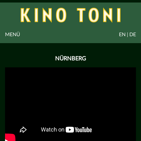
MENÜ
EN | DE
NÜRNBERG