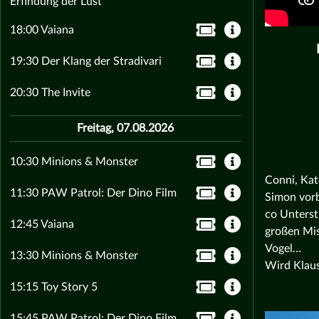
Erfindung der Lust
18:00 Vaiana
19:30 Der Klang der Stradivari
20:30 The Invite
Freitag, 07.08.2026
10:30 Minions & Monster
Conni, Kat
11:30 PAW Patrol: Der Dino Film
Simon vorb
co Unterst
12:45 Vaiana
großen Mis
Vogel…
13:30 Minions & Monster
Wird Klaus
15:15 Toy Story 5
15:45 PAW Patrol: Der Dino Film