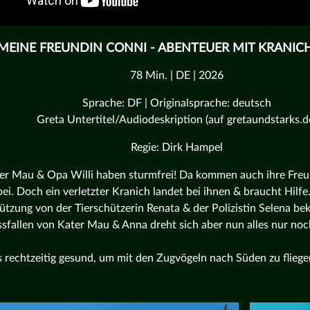
MEINE FREUNDIN CONNI - ABENTEUER MIT KRANIC
78 Min. | DE | 2026
Sprache: DF | Originalsprache: deutsch
Greta Untertitel/Audiodeskription (auf gretaundstarks.d
Regie: Dirk Hampel
er Mau & Opa Willi haben sturmfrei! Da kommen auch ihre Fre
ei. Doch ein verletzter Kranich landet bei ihnen & braucht Hilfe
ützung von der Tierschützerin Renata & der Polizistin Selena 
sfallen von Kater Mau & Anna dreht sich aber nun alles nur noc
 rechtzeitig gesund, um mit den Zugvögeln nach Süden zu fliege