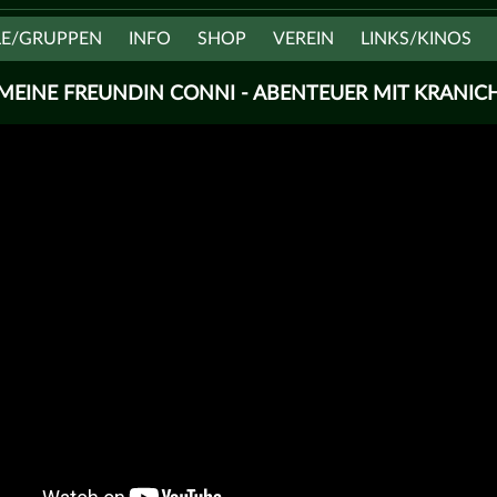
LE/GRUPPEN
INFO
SHOP
VEREIN
LINKS/KINOS
MEINE FREUNDIN CONNI - ABENTEUER MIT KRANIC