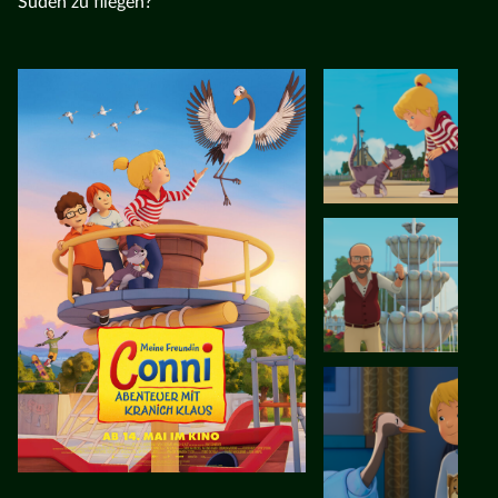
Süden zu fliegen?