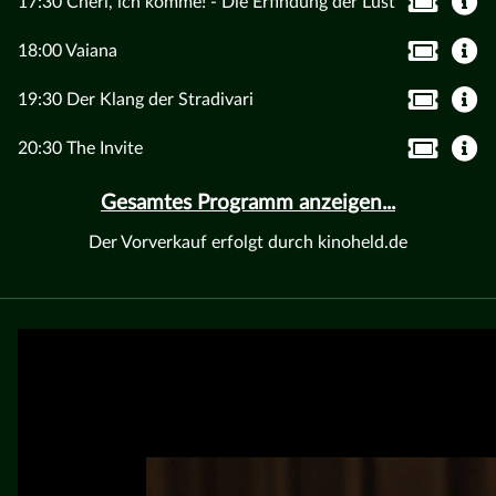
17:30 Chéri, ich komme! - Die Erfindung der Lust
18:00 Vaiana
19:30 Der Klang der Stradivari
20:30 The Invite
Gesamtes Programm anzeigen...
Der Vorverkauf erfolgt durch kinoheld.de