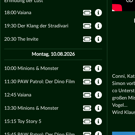
Erfindung der Lust
18:00 Vaiana
19:30 Der Klang der Stradivari
20:30 The Invite
Montag, 10.08.2026
10:00 Minions & Monster
Conni, Kat
11:30 PAW Patrol: Der Dino Film
Simon vorb
co Unterst
12:45 Vaiana
großen Mis
Vogel…
13:30 Minions & Monster
Wird Klaus
15:15 Toy Story 5
15:45 PAW Patrol: Der Dino Film