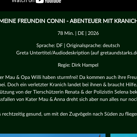
MEINE FREUNDIN CONNI - ABENTEUER MIT KRANIC
78 Min. | DE | 2026
Sprache: DF | Originalsprache: deutsch
Greta Untertitel/Audiodeskription (auf gretaundstarks.d
Regie: Dirk Hampel
er Mau & Opa Willi haben sturmfrei! Da kommen auch ihre Fre
ei. Doch ein verletzter Kranich landet bei ihnen & braucht Hilfe
ützung von der Tierschützerin Renata & der Polizistin Selena 
sfallen von Kater Mau & Anna dreht sich aber nun alles nur noc
 rechtzeitig gesund, um mit den Zugvögeln nach Süden zu fliege