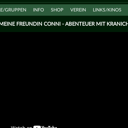
LE/GRUPPEN
INFO
SHOP
VEREIN
LINKS/KINOS
MEINE FREUNDIN CONNI - ABENTEUER MIT KRANIC