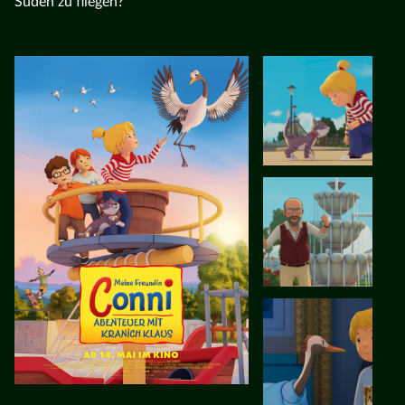
Süden zu fliegen?