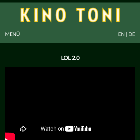
MENÜ
EN | DE
LOL 2.0