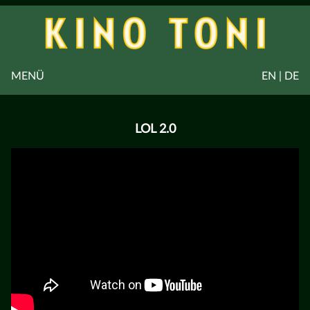
MENÜ
EN | DE
LOL 2.0