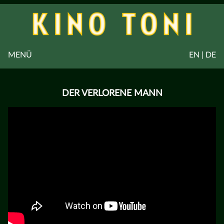
MENÜ
EN | DE
DER VERLORENE MANN