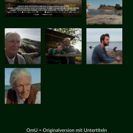
OmU = Originalversion mit Untertiteln