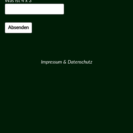
Was ist
4
x
3
Impressum & Datenschutz